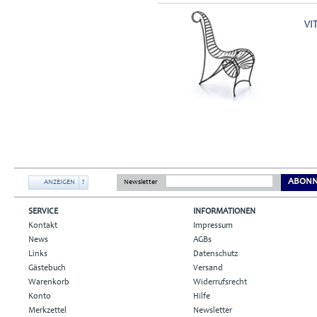
VI
ABONN
ANZEIGEN
?
Newsletter
SERVICE
INFORMATIONEN
Kontakt
Impressum
News
AGBs
Links
Datenschutz
Gästebuch
Versand
Warenkorb
Widerrufsrecht
Konto
Hilfe
Merkzettel
Newsletter