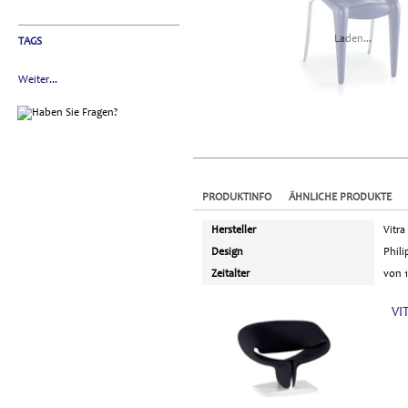
Laden...
TAGS
Weiter...
PRODUKTINFO
ÄHNLICHE PRODUKTE
Hersteller
Vitra
Design
Phili
Zeitalter
von 1
VI