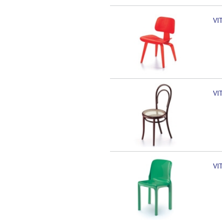
VI
VI
VI