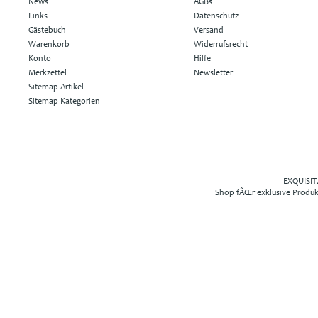
News
AGBs
Links
Datenschutz
Gästebuch
Versand
Warenkorb
Widerrufsrecht
Konto
Hilfe
Merkzettel
Newsletter
Sitemap Artikel
Sitemap Kategorien
EXQUISIT2
Shop fÃŒr exklusive Produ