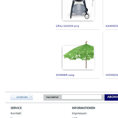
GRILL SAISON 2013
KAMINZI
SOMMER 2009
WOHNZI
ABONN
ANZEIGEN
?
Newsletter
SERVICE
INFORMATIONEN
Kontakt
Impressum