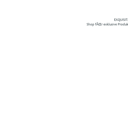
EXQUISIT2
Shop fÃŒr exklusive Produ