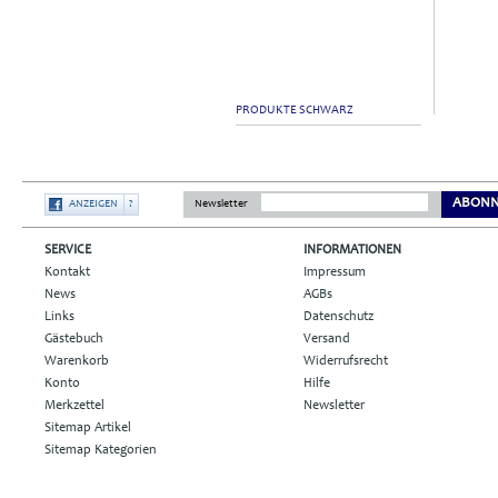
PRODUKTE SCHWARZ
ABONN
ANZEIGEN
?
Newsletter
SERVICE
INFORMATIONEN
Kontakt
Impressum
News
AGBs
Links
Datenschutz
Gästebuch
Versand
Warenkorb
Widerrufsrecht
Konto
Hilfe
Merkzettel
Newsletter
Sitemap Artikel
Sitemap Kategorien