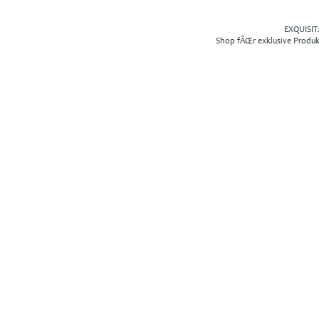
EXQUISIT2
Shop fÃŒr exklusive Produ