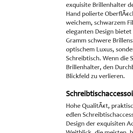
exquisite Brillenhalter 
Hand polierte OberflÃ€c
weichem, schwarzem Filz
eleganten Design bietet 
Gramm schwere Brillenst
optischem Luxus, sonde
Schreibtisch. Wenn die S
Brillenhalter, den Durch
Blickfeld zu verlieren.
Schreibtischaccessoir
Hohe QualitÃ€t, praktis
edlen Schreibtischacces
Design der exquisiten 
Weitblick, die meisten, 