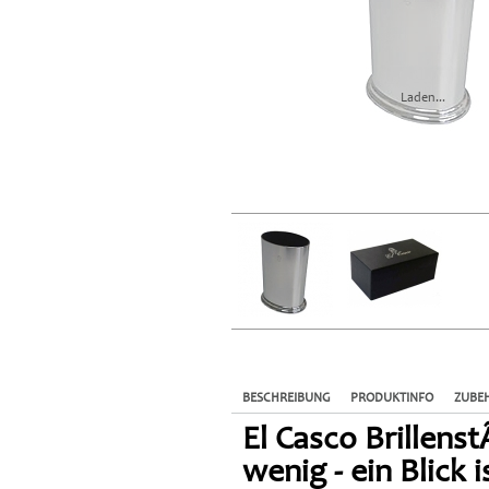
Laden...
BESCHREIBUNG
PRODUKTINFO
ZUBE
El Casco Brillens
wenig - ein Blick