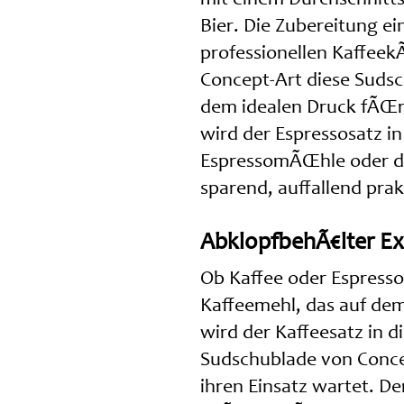
Bier. Die Zubereitung ei
professionellen Kaffeek
Concept-Art diese Suds
dem idealen Druck fÃŒr
wird der Espressosatz i
EspressomÃŒhle oder de
sparend, auffallend prak
AbklopfbehÃ€lter Ex
Ob Kaffee oder Espresso,
Kaffeemehl, das auf de
wird der Kaffeesatz in d
Sudschublade von Conce
ihren Einsatz wartet. D