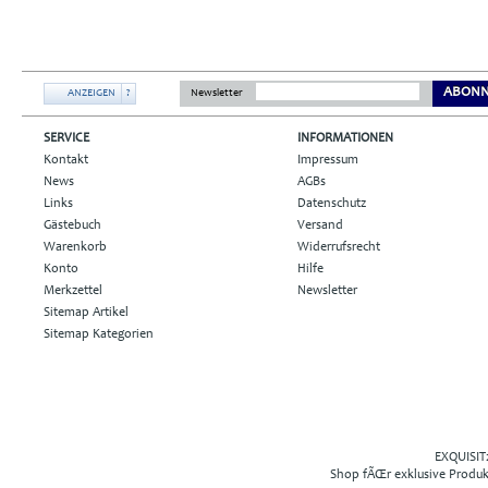
ABONN
ANZEIGEN
?
Newsletter
SERVICE
INFORMATIONEN
Kontakt
Impressum
News
AGBs
Links
Datenschutz
Gästebuch
Versand
Warenkorb
Widerrufsrecht
Konto
Hilfe
Merkzettel
Newsletter
Sitemap Artikel
Sitemap Kategorien
EXQUISIT2
Shop fÃŒr exklusive Produ