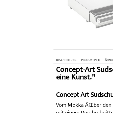
Laden...
BESCHREIBUNG
PRODUKTINFO
ÄHNL
Concept-Art Sudsc
eine Kunst."
Concept Art Sudschu
Vom Mokka ÃŒber den Mi
mit einem Durchschnitts