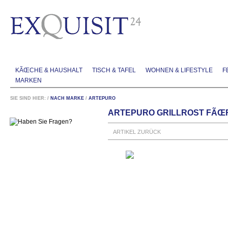
KÃŒCHE & HAUSHALT
TISCH & TAFEL
WOHNEN & LIFESTYLE
F
MARKEN
SIE SIND HIER:
/
NACH MARKE
/
ARTEPURO
ARTEPURO GRILLROST FÃŒR
ARTIKEL ZURÜCK