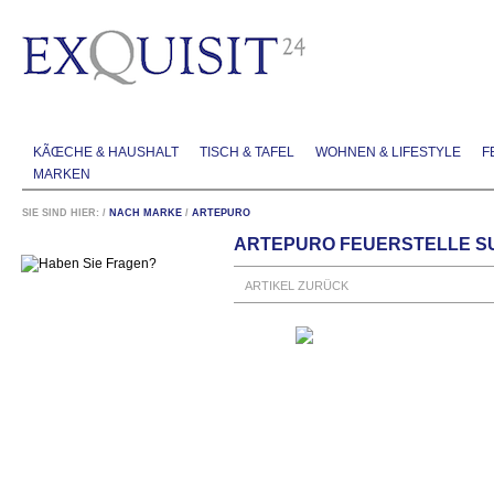
KÃŒCHE & HAUSHALT
TISCH & TAFEL
WOHNEN & LIFESTYLE
F
MARKEN
SIE SIND HIER:
/
NACH MARKE
/
ARTEPURO
ARTEPURO FEUERSTELLE SU
ARTIKEL ZURÜCK