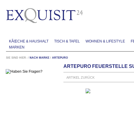
KÃŒCHE & HAUSHALT
TISCH & TAFEL
WOHNEN & LIFESTYLE
F
MARKEN
SIE SIND HIER:
/
NACH MARKE
/
ARTEPURO
ARTEPURO FEUERSTELLE SU
ARTIKEL ZURÜCK