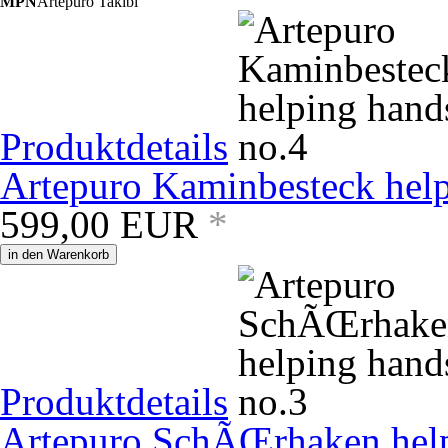
MPN
Artepuro Takibi
Produktdetails
Artepuro Kaminbesteck help
599,00
EUR
*
in den Warenkorb
Produktdetails
Artepuro SchÃŒrhaken help