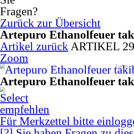
Zurück zur Übersicht
Artepuro Ethanolfeuer taki
Artikel zurück
ARTIKEL 2
Zoom
Laden...
Artepuro Ethanolfeuer taki
empfehlen
Für Merkzettel bitte einlogg
[?] Sie haben Fragen zu die