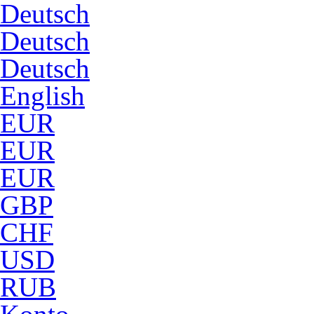
Deutsch
Deutsch
Deutsch
English
EUR
EUR
EUR
GBP
CHF
USD
RUB