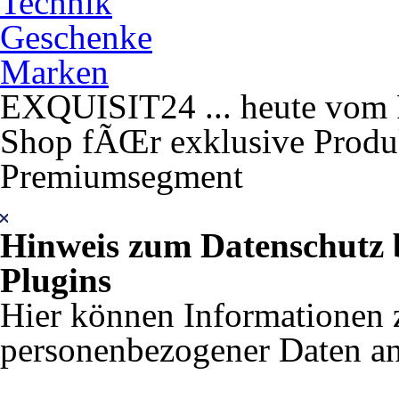
Technik
Geschenke
Marken
EXQUISIT24 ... heute vom F
Shop fÃŒr exklusive Produk
Premiumsegment
Hinweis zum Datenschutz 
Plugins
Hier können Informationen 
personenbezogener Daten an