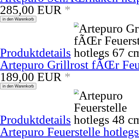
285,00
EUR
*
in den Warenkorb
Produktdetails
Artepuro Grillrost fÃŒr Feu
189,00
EUR
*
in den Warenkorb
Produktdetails
Artepuro Feuerstelle hotleg