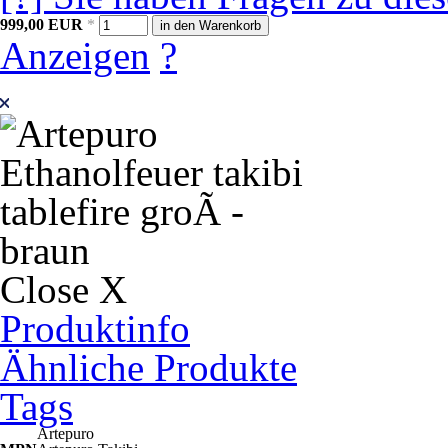
999,00
EUR
*
in den Warenkorb
Anzeigen
?
Close X
Produktinfo
Ähnliche Produkte
Tags
Artepuro