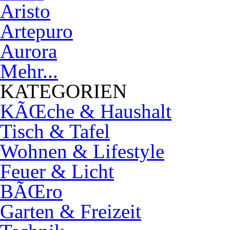
Aristo
Artepuro
Aurora
Mehr...
KATEGORIEN
KÃŒche & Haushalt
Tisch & Tafel
Wohnen & Lifestyle
Feuer & Licht
BÃŒro
Garten & Freizeit