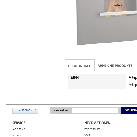
Laden...
ÄHNLICHE PRODUKTE
PRODUKTINFO
MPN
Artep
Arte
ABONN
ANZEIGEN
?
Newsletter
SERVICE
INFORMATIONEN
Kontakt
Impressum
News
AGBs