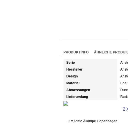
PRODUKTINFO
ÄHNLICHE PRODUK
Serie
Aris
Hersteller
Arist
Design
Arist
Material
Edel
Abmessungen
Durc
Lieferumfang
Fack
2 