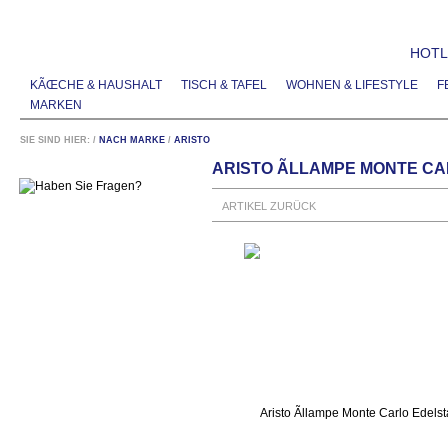
HOTLI
KÃŒCHE & HAUSHALT
TISCH & TAFEL
WOHNEN & LIFESTYLE
F
MARKEN
SIE SIND HIER:
/
NACH MARKE
/
ARISTO
ARISTO ÃLLAMPE MONTE C
ARTIKEL ZURÜCK