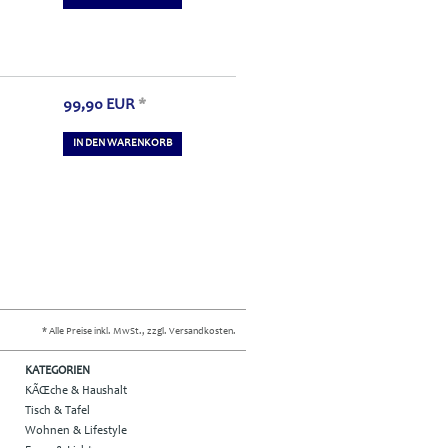
99,90
EUR
*
IN DEN WARENKORB
* Alle Preise inkl. MwSt., zzgl. Versandkosten.
KATEGORIEN
KÃŒche & Haushalt
Tisch & Tafel
Wohnen & Lifestyle