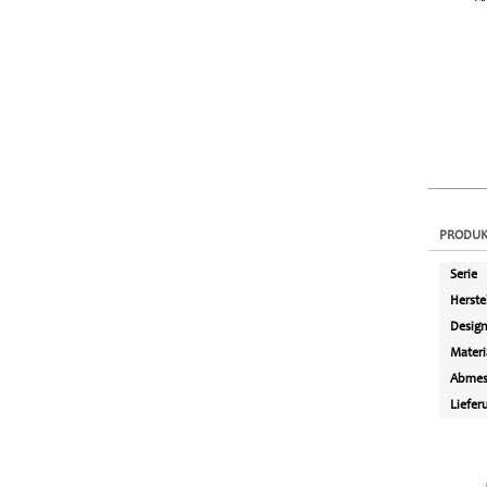
PRODUK
Serie
Herste
Desig
Materi
Abmes
Liefer