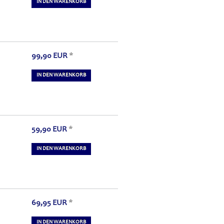
IN DEN WARENKORB
99,90
EUR
*
IN DEN WARENKORB
59,90
EUR
*
IN DEN WARENKORB
69,95
EUR
*
IN DEN WARENKORB