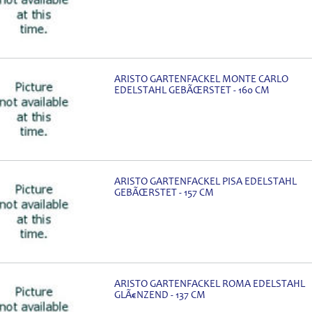
ARISTO GARTENFACKEL MONTE CARLO
EDELSTAHL GEBÃŒRSTET - 160 CM
ARISTO GARTENFACKEL PISA EDELSTAHL
GEBÃŒRSTET - 157 CM
ARISTO GARTENFACKEL ROMA EDELSTAHL
GLÃ€NZEND - 137 CM