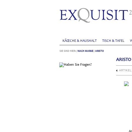
KÃŒCHE & HAUSHALT
TISCH & TAFEL
W
SIE SIND HIER:
/
NACH MARKE
/
ARISTO
ARISTO
ARTIKEL