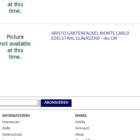
ARISTO GARTENFACKEL MONTE CARLO
EDELSTAHL GLÃ€NZEND - 160 CM
ABONNIEREN
INFORMATIONEN
MARKE
Impressum
Adelta
AGBs
Airboard
Datenschutz
Alessi