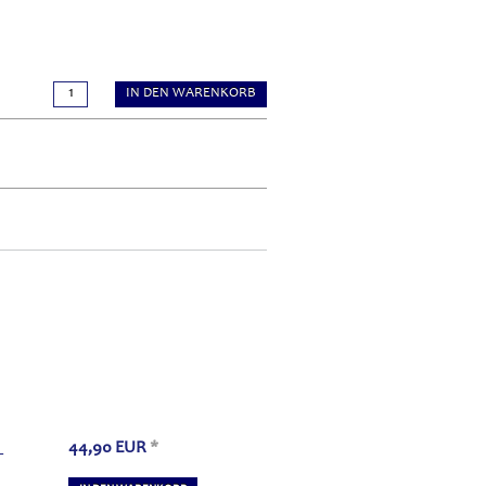
IN DEN WARENKORB
44,90
EUR
*
L