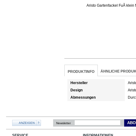
ÄHNLICHE PRODU
PRODUKTINFO
Hersteller
Arist
Design
Arist
Abmessungen
Durc
ABO
ANZEIGEN
?
Newsletter
SERVICE
INFORMATIONEN