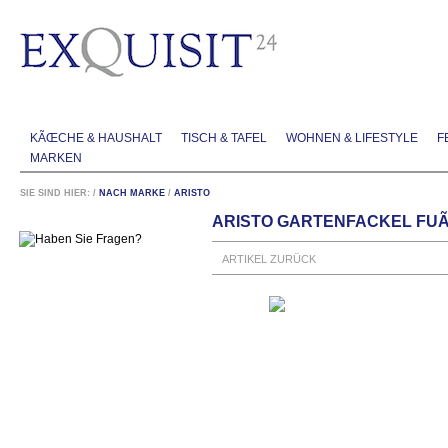
KÃŒCHE & HAUSHALT
TISCH & TAFEL
WOHNEN & LIFESTYLE
F
MARKEN
SIE SIND HIER:
/
NACH MARKE
/
ARISTO
ARISTO GARTENFACKEL FUÃ
ARTIKEL ZURÜCK