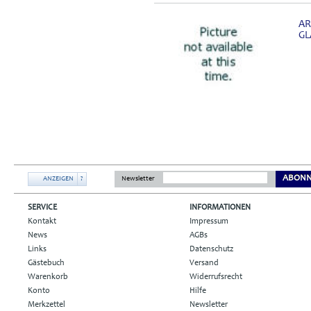
AR
GL
ABONN
ANZEIGEN
?
Newsletter
SERVICE
INFORMATIONEN
Kontakt
Impressum
News
AGBs
Links
Datenschutz
Gästebuch
Versand
Warenkorb
Widerrufsrecht
Konto
Hilfe
Merkzettel
Newsletter