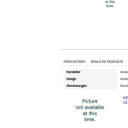
PRODUKTINFO
ÄHNLICHE PRODUKTE
Hersteller
Arist
Design
Arist
Abmessungen
Durc
AR
GE