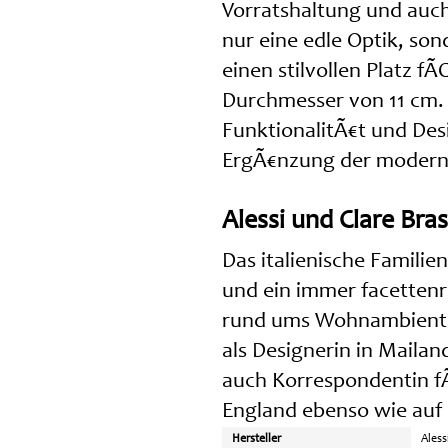
Vorratshaltung und auch 
nur eine edle Optik, son
einen stilvollen Platz f
Durchmesser von 11 cm.
FunktionalitÃ€t und Des
ErgÃ€nzung der moder
Alessi und Clare Bra
Das italienische Familie
und ein immer facetten
rund ums Wohnambiente.
als Designerin in Mailan
auch Korrespondentin fÃ
England ebenso wie auf 
Hersteller
Aless