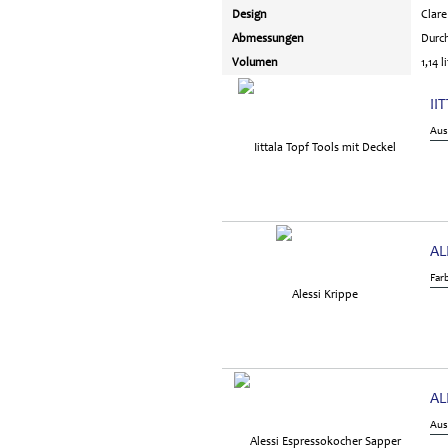
Design
Clare
Abmessungen
Durch
Volumen
1,14 l
II
Aus
AL
Far
AL
Aus