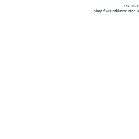
EXQUISIT2
Shop fÃŒr exklusive Produ