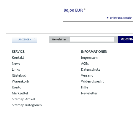
80,00
EUR
*
► erfahren Sie meh
ABONN
ANZEIGEN
?
Newsletter
SERVICE
INFORMATIONEN
Kontakt
Impressum
News
AGBs
Links
Datenschutz
Gästebuch
Versand
Warenkorb
Widerrufsrecht
Konto
Hilfe
Merkzettel
Newsletter
Sitemap Artikel
Sitemap Kategorien