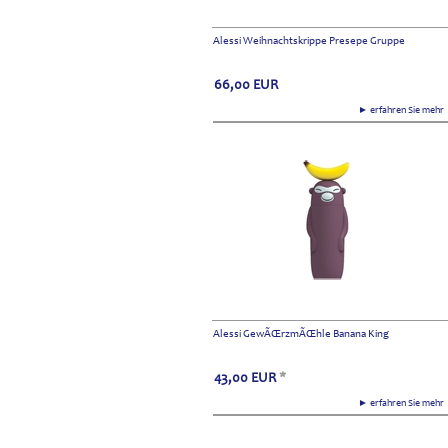
Alessi Weihnachtskrippe Presepe Gruppe
66,00
EUR
► erfahren Sie meh
Alessi GewÃŒrzmÃŒhle Banana King
43,00
EUR
*
► erfahren Sie meh