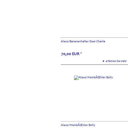
Alessi Bananenhalter Dear Charlie
70,00
EUR
*
► erfahren Sie meh
Alessi WeinkÃŒhler Bolly