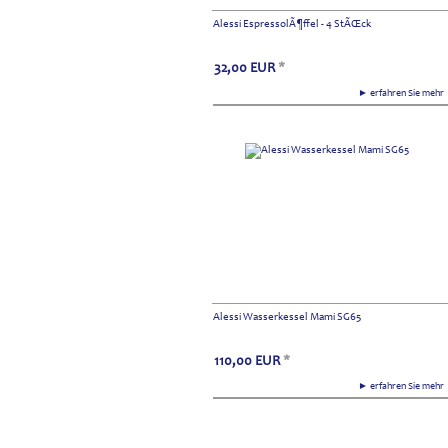
Alessi EspressolÃ¶ffel - 4 StÃŒck
32,00
EUR
*
► erfahren Sie meh
Alessi Wasserkessel Mami SG65
110,00
EUR
*
► erfahren Sie meh