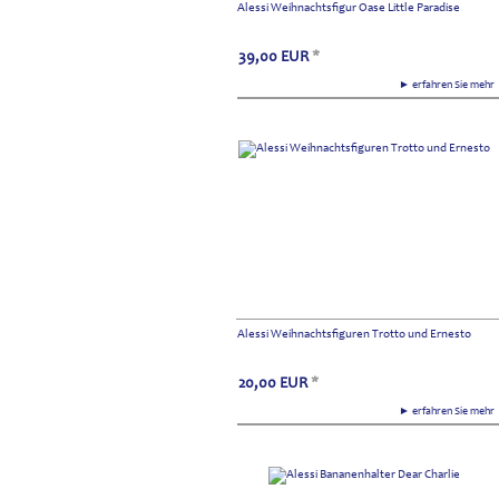
Alessi Weihnachtsfigur Oase Little Paradise
39,00
EUR
*
► erfahren Sie meh
Alessi Weihnachtsfiguren Trotto und Ernesto
20,00
EUR
*
► erfahren Sie meh