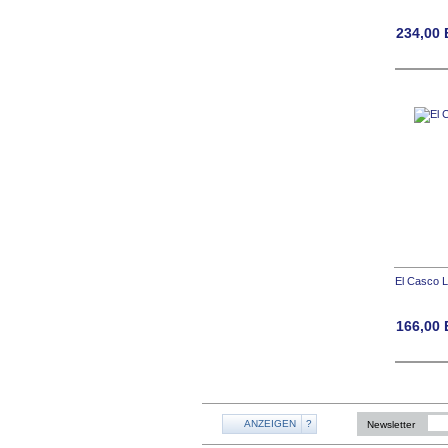
234,00
El Casco 
166,00
ANZEIGEN
?
Newsletter