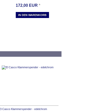
172,00
EUR
*
IN DEN WARENKORB
El Casco Klammerspender - edelchrom