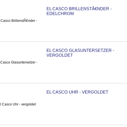
EL CASCO BRILLENSTÃ€NDER -
EDELCHROM
EL CASCO GLASUNTERSETZER -
VERGOLDET
EL CASCO UHR - VERGOLDET