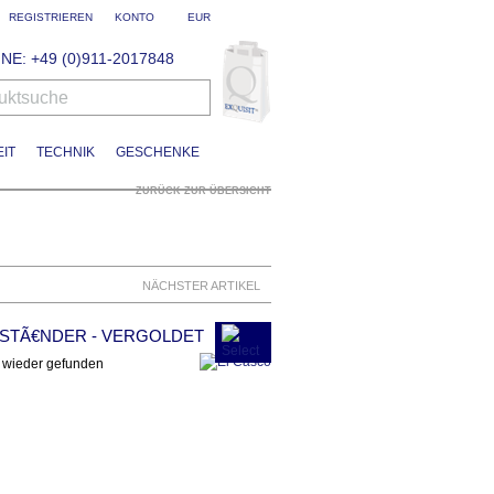
REGISTRIEREN
KONTO
EUR
NE: +49 (0)911-2017848
uktsuche
IT
TECHNIK
GESCHENKE
ZURÜCK ZUR ÜBERSICHT
NÄCHSTER ARTIKEL
NSTÃ€NDER - VERGOLDET
e wieder gefunden