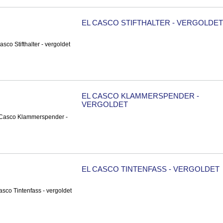
EL CASCO STIFTHALTER - VERGOLDET
EL CASCO KLAMMERSPENDER -
VERGOLDET
EL CASCO TINTENFASS - VERGOLDET