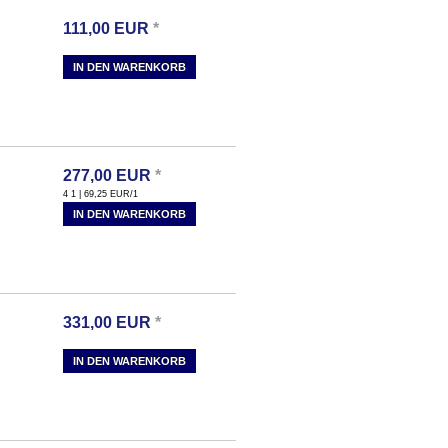
111,00
EUR
*
IN DEN WARENKORB
277,00
EUR
*
4 1 | 69,25
EUR
/1
IN DEN WARENKORB
331,00
EUR
*
IN DEN WARENKORB