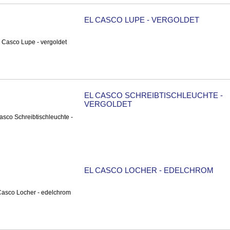
EL CASCO LUPE - VERGOLDET
EL CASCO SCHREIBTISCHLEUCHTE -
VERGOLDET
EL CASCO LOCHER - EDELCHROM