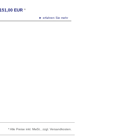
151,00
EUR
*
► erfahren Sie mehr
* Alle Preise inkl. MwSt., zzgl. Versandkosten.