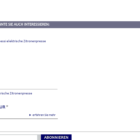
NTE SIE AUCH INTERESSIEREN:
trische Zitronenpresse
UR
*
► erfahren Sie mehr
ABONNIEREN