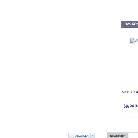
DAS KÖN
Alessi elek
159,00
E
ANZEIGEN
?
Newsletter