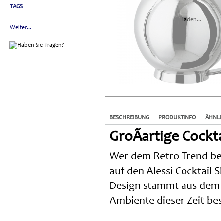
TAGS
Laden...
Weiter...
BESCHREIBUNG
PRODUKTINFO
ÄHNL
GroÃartige Cockt
Wer dem Retro Trend bere
auf den Alessi Cocktail 
Design stammt aus dem 
Ambiente dieser Zeit be