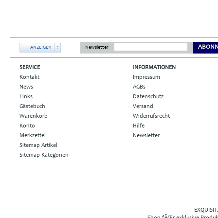
ABONN
ANZEIGEN
?
Newsletter
SERVICE
INFORMATIONEN
Kontakt
Impressum
News
AGBs
Links
Datenschutz
Gästebuch
Versand
Warenkorb
Widerrufsrecht
Konto
Hilfe
Merkzettel
Newsletter
Sitemap Artikel
Sitemap Kategorien
EXQUISIT2
Shop fÃŒr exklusive Produ