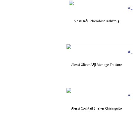
AL
AL
AL