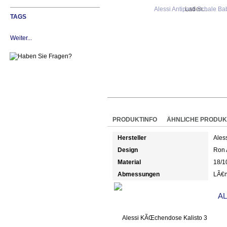
Laden...
TAGS
Weiter...
PRODUKTINFO
ÄHNLICHE PRODUK
Hersteller
Ales
Design
Ron 
Material
18/1
Abmessungen
LÃ€n
A