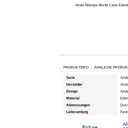
PRODUKTINFO
ÄHNLICHE PRODUK
Serie
Aris
Hersteller
Arist
Design
Arist
Material
Edel
Abmessungen
Durc
Lieferumfang
Fack
A