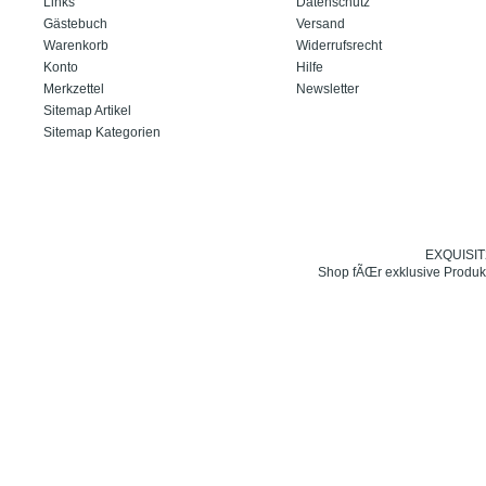
Links
Datenschutz
Gästebuch
Versand
Warenkorb
Widerrufsrecht
Konto
Hilfe
Merkzettel
Newsletter
Sitemap Artikel
Sitemap Kategorien
EXQUISIT24
Shop fÃŒr exklusive Produk