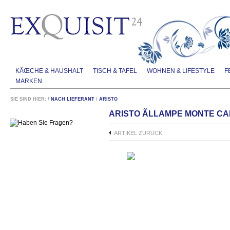
KÃŒCHE & HAUSHALT
TISCH & TAFEL
WOHNEN & LIFESTYLE
F
MARKEN
SIE SIND HIER:
/
NACH LIEFERANT
/
ARISTO
ARISTO ÃLLAMPE MONTE C
ARTIKEL ZURÜCK