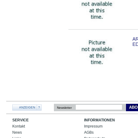
A
ED
ABO
ANZEIGEN
?
Newsletter
SERVICE
INFORMATIONEN
Kontakt
Impressum
News
AGBs