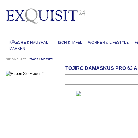
KÃŒCHE & HAUSHALT
TISCH & TAFEL
WOHNEN & LIFESTYLE
F
MARKEN
SIE SIND HIER:
/
TAGS
/
MESSER
TOJIRO DAMASKUS PRO 63