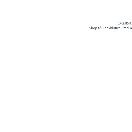
EXQUISIT2
Shop fÃŒr exklusive Produ