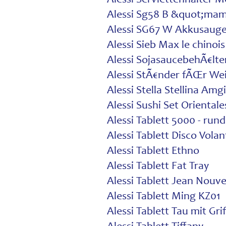
Alessi Sg58 B &quot;ma
Alessi SG67 W Akkusauge
Alessi Sieb Max le chinois
Alessi SojasaucebehÃ€lter
Alessi StÃ€nder fÃŒr W
Alessi Stella Stellina Amg
Alessi Sushi Set Orientale
Alessi Tablett 5000 - rund
Alessi Tablett Disco Volan
Alessi Tablett Ethno
Alessi Tablett Fat Tray
Alessi Tablett Jean Nouve
Alessi Tablett Ming KZ01
Alessi Tablett Tau mit Gri