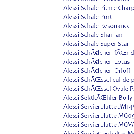
Alessi Schale Pierre Char
Alessi Schale Port
Alessi Schale Resonance
Alessi Schale Shaman
Alessi Schale Super Star
Alessi SchÃ€lchen fÃŒr 
Alessi SchÃ€lchen Lotus
Alessi SchÃ€lchen Orloff
Alessi SchÃŒssel cul-de-
Alessi SchÃŒssel Ovale 
Alessi SektkÃŒhler Bolly
Alessi Servierplatte JM14
Alessi Servierplatte MG09
Alessi Servierplatte MGV
Alessi Serviettenhalter 