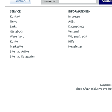
ABONN
ANZEIGEN
?
Newsletter
SERVICE
INFORMATIONEN
Kontakt
Impressum
News
AGBs
Links
Datenschutz
Gästebuch
Versand
Warenkorb
Widerrufsrecht
Konto
Hilfe
Merkzettel
Newsletter
Sitemap Artikel
Sitemap Kategorien
EXQUISIT2
Shop fÃŒr exklusive Produ