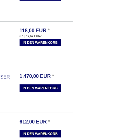
118,00
EUR
*
6 1 | 19,67
EUR
/1
IN DEN WARENKORB
1.470,00
EUR
*
SSER
IN DEN WARENKORB
612,00
EUR
*
IN DEN WARENKORB