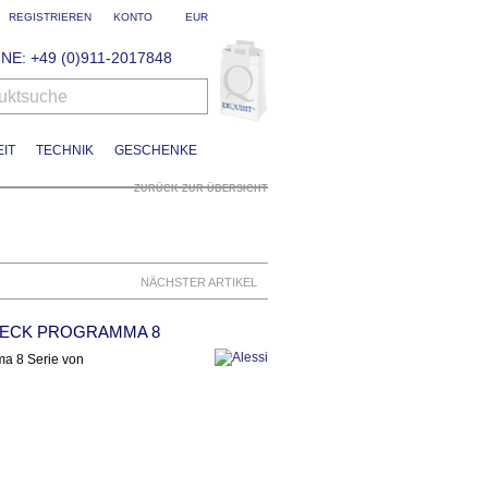
REGISTRIEREN
KONTO
EUR
NE: +49 (0)911-2017848
uktsuche
IT
TECHNIK
GESCHENKE
ZURÜCK ZUR ÜBERSICHT
NÄCHSTER ARTIKEL
TECK PROGRAMMA 8
ma 8 Serie von