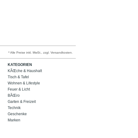
* Alle Preise inkl. MwSt., zzgl. Versandkosten.
KATEGORIEN
KÃŒche & Haushalt
Tisch & Tafel
Wohnen & Lifestyle
Feuer & Licht
BÃŒro
Garten & Freizeit
Technik
Geschenke
Marken