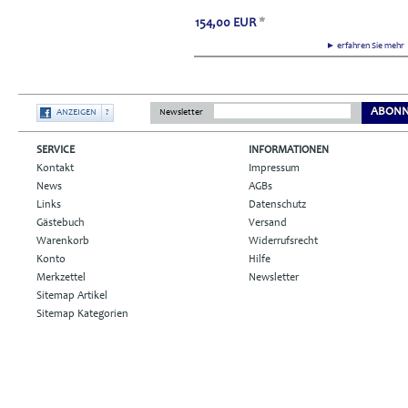
154,00
EUR
*
► erfahren Sie meh
ABONN
ANZEIGEN
?
Newsletter
SERVICE
INFORMATIONEN
Kontakt
Impressum
News
AGBs
Links
Datenschutz
Gästebuch
Versand
Warenkorb
Widerrufsrecht
Konto
Hilfe
Merkzettel
Newsletter
Sitemap Artikel
Sitemap Kategorien