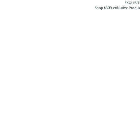
EXQUISIT2
Shop fÃŒr exklusive Produ