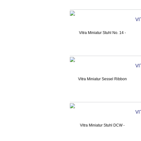
VI
VI
VI