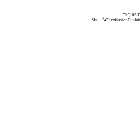
EXQUISIT24
Shop fÃŒr exklusive Produk