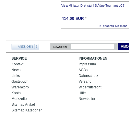
Vitra Miniatur Drehstuhl SiÃšge Tournant LC7
414,00
EUR
*
► erfahren Sie meh
ABO
ANZEIGEN
?
Newsletter
SERVICE
INFORMATIONEN
Kontakt
Impressum
News
AGBs
Links
Datenschutz
Gästebuch
Versand
Warenkorb
Widerrufsrecht
Konto
Hilfe
Merkzettel
Newsletter
Sitemap Artikel
Sitemap Kategorien