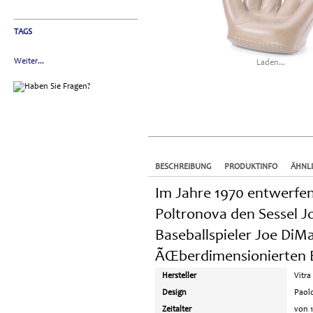
TAGS
Weiter...
Laden...
BESCHREIBUNG
PRODUKTINFO
ÄHNL
Im Jahre 1970 entwerfe
Poltronova den Sessel 
Baseballspieler Joe DiM
ÃŒberdimensionierten 
Hersteller
Vitra
Design
Paol
Zeitalter
von 1