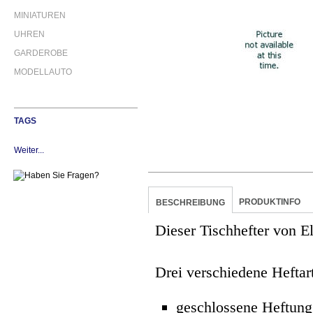
MINIATUREN
UHREN
GARDEROBE
MODELLAUTO
TAGS
Weiter...
PRODUKTINFO
BESCHREIBUNG
Dieser Tischhefter von E
Drei verschiedene Heftar
geschlossene Heftung