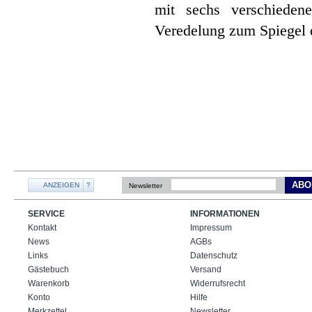
mit sechs verschieden
Veredelung zum Spiegel d
ABO
ANZEIGEN
?
Newsletter
SERVICE
INFORMATIONEN
Kontakt
Impressum
News
AGBs
Links
Datenschutz
Gästebuch
Versand
Warenkorb
Widerrufsrecht
Konto
Hilfe
Merkzettel
Newsletter