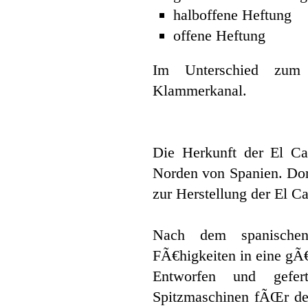
halboffene Heftung
offene Heftung
Im Unterschied zum 
Klammerkanal.
Die Herkunft der El Ca
Norden von Spanien. Dor
zur Herstellung der El 
Nach dem spanischen
FÃ€higkeiten in eine gÃ€
Entworfen und gefer
Spitzmaschinen fÃŒr de