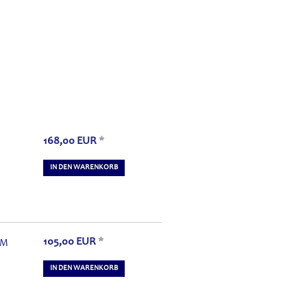
168,00
EUR
*
IN DEN WARENKORB
105,00
EUR
*
CM
IN DEN WARENKORB