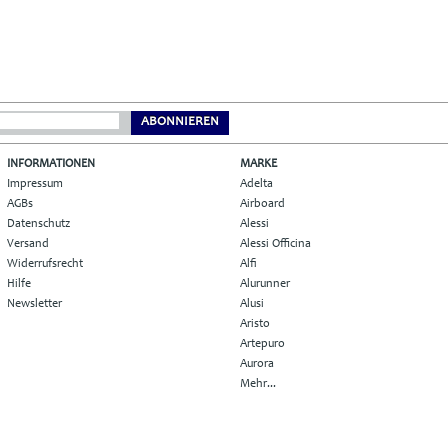
ABONNIEREN
INFORMATIONEN
MARKE
Impressum
Adelta
AGBs
Airboard
Datenschutz
Alessi
Versand
Alessi Officina
Widerrufsrecht
Alfi
Hilfe
Alurunner
Newsletter
Alusi
Aristo
Artepuro
Aurora
Mehr...