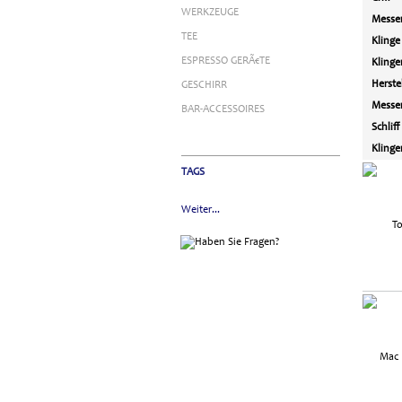
WERKZEUGE
Messer
TEE
Klinge
ESPRESSO GERÃ€TE
Klinge
Herste
GESCHIRR
Messer
BAR-ACCESSOIRES
Schliff
Klinge
TAGS
Weiter...