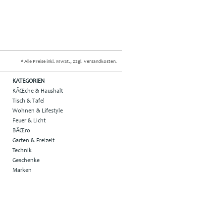
* Alle Preise inkl. MwSt., zzgl. Versandkosten.
KATEGORIEN
KÃŒche & Haushalt
Tisch & Tafel
Wohnen & Lifestyle
Feuer & Licht
BÃŒro
Garten & Freizeit
Technik
Geschenke
Marken