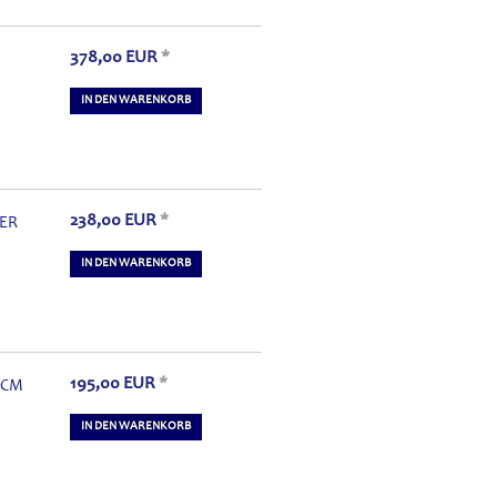
378,00
EUR
*
IN DEN WARENKORB
238,00
EUR
*
ER
IN DEN WARENKORB
195,00
EUR
*
 CM
IN DEN WARENKORB