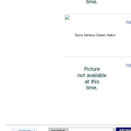
TO
TO
ABONN
ANZEIGEN
?
Newsletter