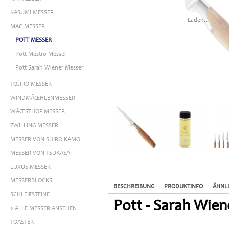
KASUMI MESSER
Laden...
MAC MESSER
POTT MESSER
Pott Mestro Messer
Pott Sarah Wiener Messer
TOJIRO MESSER
WINDMÃŒHLENMESSER
WÃŒSTHOF MESSER
ZWILLING MESSER
MESSER VON SHIRO KAMO
MESSER VON TSUKASA
LUXUS MESSER
MESSERBLOCKS
BESCHREIBUNG
PRODUKTINFO
ÄHNL
SCHLEIFSTEINE
Pott - Sarah Wien
> ALLE MESSER ANSEHEN
TOASTER