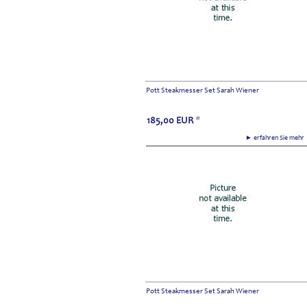
Pott Steakmesser Set Sarah Wiener
185,00
EUR
*
► erfahren Sie meh
Pott Steakmesser Set Sarah Wiener