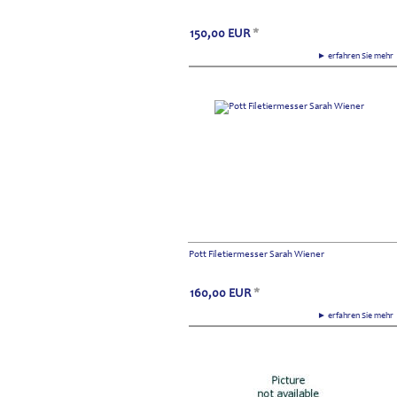
150,00
EUR
*
► erfahren Sie meh
Pott Filetiermesser Sarah Wiener
160,00
EUR
*
► erfahren Sie meh