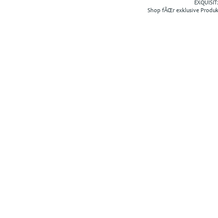
EXQUISIT2
Shop fÃŒr exklusive Produ