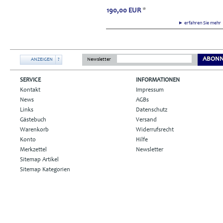
190,00
EUR
*
► erfahren Sie meh
ABONN
ANZEIGEN
?
Newsletter
SERVICE
INFORMATIONEN
Kontakt
Impressum
News
AGBs
Links
Datenschutz
Gästebuch
Versand
Warenkorb
Widerrufsrecht
Konto
Hilfe
Merkzettel
Newsletter
Sitemap Artikel
Sitemap Kategorien