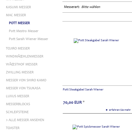
Messerart:
Bitte wählen
KASUMI MESSER
MAC MESSER
POTT MESSER
Pott Mestro Messer
Pott Sarah Wiener Messer
TOJIRO MESSER
WINDMÃŒHLENMESSER
WÃŒSTHOF MESSER
ZWILLING MESSER
MESSER VON SHIRO KAMO
MESSER VON TSUKASA
Pott Steakgabel Sarah Wiener
LUXUS MESSER
70,00
EUR
*
MESSERBLOCKS
► erfahren Sie meh
SCHLEIFSTEINE
> ALLE MESSER ANSEHEN
TOASTER