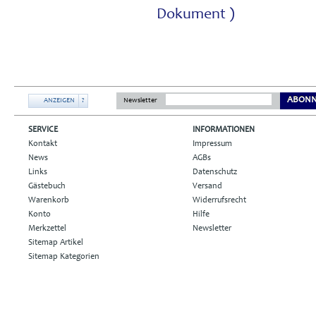
Dokument )
ABONN
ANZEIGEN
?
Newsletter
SERVICE
INFORMATIONEN
Kontakt
Impressum
News
AGBs
Links
Datenschutz
Gästebuch
Versand
Warenkorb
Widerrufsrecht
Konto
Hilfe
Merkzettel
Newsletter
Sitemap Artikel
Sitemap Kategorien