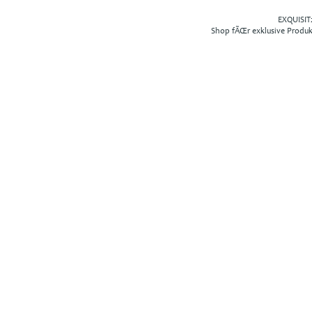
EXQUISIT2
Shop fÃŒr exklusive Produ