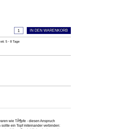
IN DEN WARENKORB
zeit: 5 - 8 Tage
aren wie TÃ¶pfe - diesen Anspruch
sollte ein Topf miteinander verbinden: