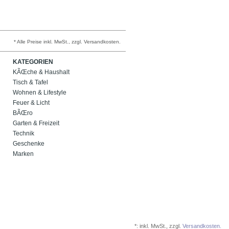
* Alle Preise inkl. MwSt., zzgl. Versandkosten.
KATEGORIEN
KÃŒche & Haushalt
Tisch & Tafel
Wohnen & Lifestyle
Feuer & Licht
BÃŒro
Garten & Freizeit
Technik
Geschenke
Marken
*:
inkl. MwSt., zzgl.
Versandkosten.