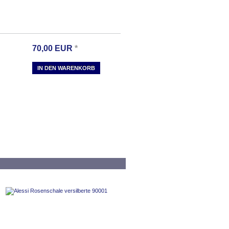
70,00
EUR
*
IN DEN WARENKORB