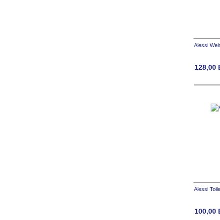
Alessi We
128,00
Alessi Toil
100,00