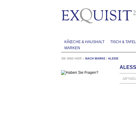
KÃŒCHE & HAUSHALT
TISCH & TAFE
MARKEN
SIE SIND HIER:
/
NACH MARKE
/
ALESSI
ALESS
ARTIKE