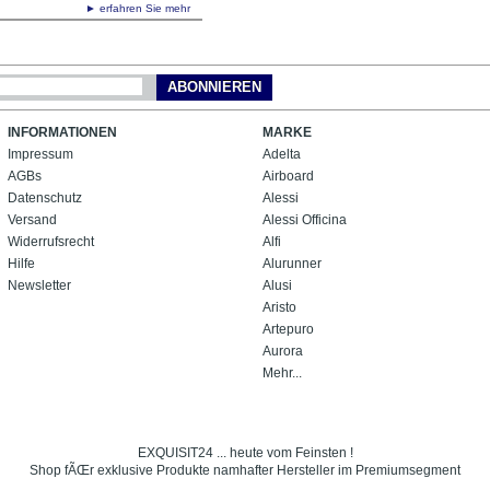
► erfahren Sie mehr
ABONNIEREN
INFORMATIONEN
MARKE
Impressum
Adelta
AGBs
Airboard
Datenschutz
Alessi
Versand
Alessi Officina
Widerrufsrecht
Alfi
Hilfe
Alurunner
Newsletter
Alusi
Aristo
Artepuro
Aurora
Mehr...
EXQUISIT24 ... heute vom Feinsten !
Shop fÃŒr exklusive Produkte namhafter Hersteller im Premiumsegment