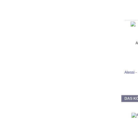
Alessi 
DAS KÖ