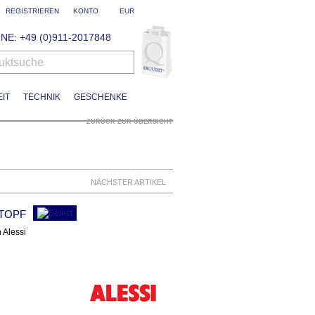
REGISTRIEREN
KONTO
EUR
NE: +49 (0)911-2017848
uktsuche
IT
TECHNIK
GESCHENKE
ZURÜCK ZUR ÜBERSICHT
NÄCHSTER ARTIKEL
 TOPF
 Alessi