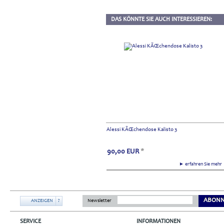
DAS KÖNNTE SIE AUCH INTERESSIEREN:
Alessi KÃŒchendose Kalisto 3
90,00
EUR
*
► erfahren Sie meh
ABONN
ANZEIGEN
?
Newsletter
SERVICE
INFORMATIONEN