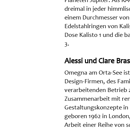
Planeten Jupiter. Als KÃ
dreimal in jeder himmli
einem Durchmesser von 1
Edelstahlringen von Kal
Dose Kalisto 1 und die
3.
Alessi und Clare Br
Omegna am Orta-See ist 
Design-Firmen, des Fami
verarbeitenden Betrieb
Zusammenarbeit mit ren
Gestaltungskonzepte in 
geboren 1962 in London,
Arbeit einer Reihe von s