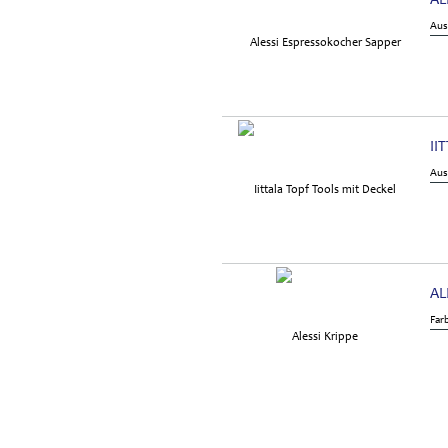
AL
Aus
II
Aus
AL
Far