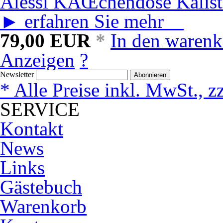
Alessi KÃŒchendose Kalist
► erfahren Sie mehr
79,00
EUR
*
In den warenk
Anzeigen
?
Newsletter
Abonnieren
* Alle Preise inkl. MwSt., z
SERVICE
Kontakt
News
Links
Gästebuch
Warenkorb