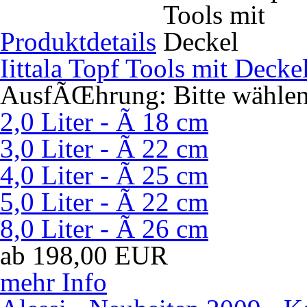
Produktdetails
Iittala Topf Tools mit Decke
AusfÃŒhrung:
Bitte wähle
2,0 Liter - Ã 18 cm
3,0 Liter - Ã 22 cm
4,0 Liter - Ã 25 cm
5,0 Liter - Ã 22 cm
8,0 Liter - Ã 26 cm
ab
198,00
EUR
mehr Info