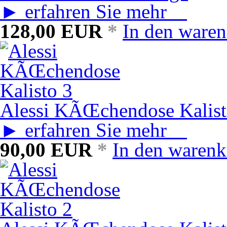
► erfahren Sie mehr
128,00
EUR
*
In den ware
Alessi KÃŒchendose Kalist
► erfahren Sie mehr
90,00
EUR
*
In den warenk