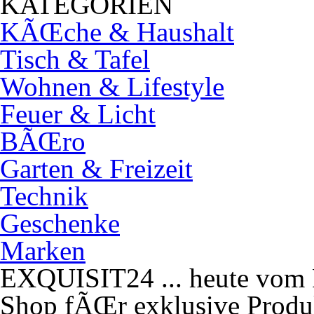
KATEGORIEN
KÃŒche & Haushalt
Tisch & Tafel
Wohnen & Lifestyle
Feuer & Licht
BÃŒro
Garten & Freizeit
Technik
Geschenke
Marken
EXQUISIT24 ... heute vom F
Shop fÃŒr exklusive Produk