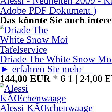
Alessi - Neuheiten 2009 - Ka
Adobe PDF Dokument )
Das könnte Sie auch intere
Driade The White Snow Moi
► erfahren Sie mehr
144,00
EUR
*
6 1 | 24,00
E
Alessi KÃŒchenwaage