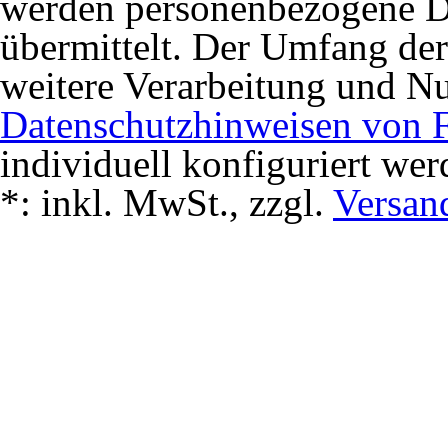
werden personenbezogene D
übermittelt. Der Umfang de
weitere Verarbeitung und N
Datenschutzhinweisen von 
individuell konfiguriert wer
*:
inkl. MwSt., zzgl.
Versan