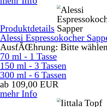
mehr Info
Produktdetails
Alessi Espressokocher Sapp
AusfÃŒhrung:
Bitte wähle
70 ml - 1 Tasse
150 ml - 3 Tassen
300 ml - 6 Tassen
ab
109,00
EUR
mehr Info