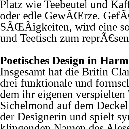
Platz wie Teebeutel und Kaf
oder edle GewÃŒrze. GefÃ
SÃŒÃigkeiten, wird eine so
und Teetisch zum reprÃ€sen
Poetisches Design in Harm
Insgesamt hat die Britin Cla
drei funktionale und form
dem ihr eigenen verspielten
Sichelmond auf dem Deckel 
der Designerin und spielt s
klingenden Namen des Alessi