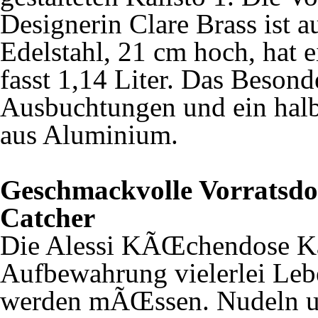
Designerin Clare Brass ist 
Edelstahl, 21 cm hoch, hat
fasst 1,14 Liter. Das Beson
Ausbuchtungen und ein ha
aus Aluminium.
Geschmackvolle Vorratsdos
Catcher
Die Alessi KÃŒchendose Kal
Aufbewahrung vielerlei Leb
werden mÃŒssen. Nudeln und