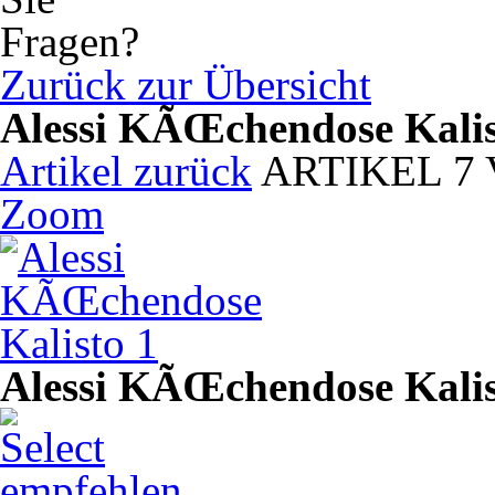
Zurück zur Übersicht
Alessi KÃŒchendose Kalis
Artikel zurück
ARTIKEL 7
Zoom
Alessi KÃŒchendose Kalis
empfehlen