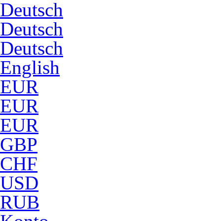
Deutsch
Deutsch
Deutsch
English
EUR
EUR
EUR
GBP
CHF
USD
RUB