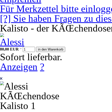
Für Merkzettel bitte einlogg
[?] Sie haben Fragen zu die
Kalisto - der KÃŒchendosen
80,00
EUR
*
in den Warenkorb
Sofort lieferbar.
Anzeigen
?