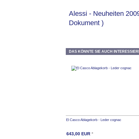
Alessi - Neuheiten 200
Dokument )
DAS KÖNNTE SIE AUCH INTERESSIER
El Casco Ablagekorb - Leder cognac
643,00
EUR
*