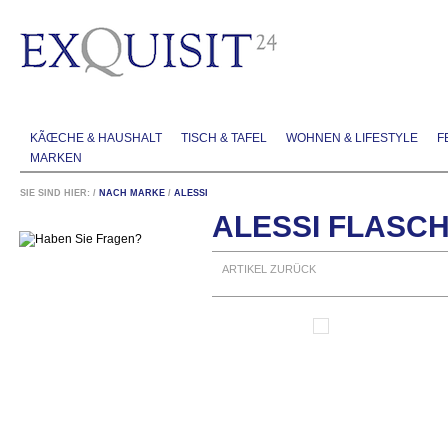
KÃŒCHE & HAUSHALT
TISCH & TAFEL
WOHNEN & LIFESTYLE
F
MARKEN
SIE SIND HIER:
/
NACH MARKE
/
ALESSI
ALESSI FLAS
ARTIKEL ZURÜCK