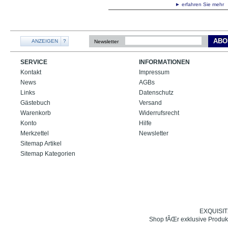
► erfahren Sie meh
ABO
ANZEIGEN
?
Newsletter
SERVICE
INFORMATIONEN
Kontakt
Impressum
News
AGBs
Links
Datenschutz
Gästebuch
Versand
Warenkorb
Widerrufsrecht
Konto
Hilfe
Merkzettel
Newsletter
Sitemap Artikel
Sitemap Kategorien
EXQUISIT24
Shop fÃŒr exklusive Produk