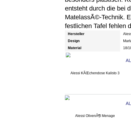
entsteht durch die bei
MatelassÃ©-Technik. E
festlichen Tafel fehlen d
Hersteller
Ales
Design
Mart
Material
18/10
A
A