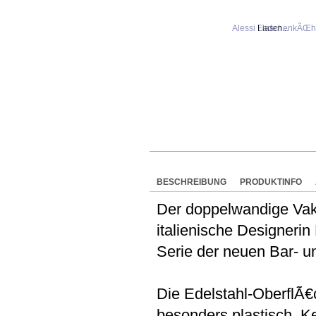
Laden...
BESCHREIBUNG
PRODUKTINFO
Der doppelwandige Va
italienische Designerin 
Serie der neuen Bar- u
Die Edelstahl-OberflÃ€c
besonders plastisch. K