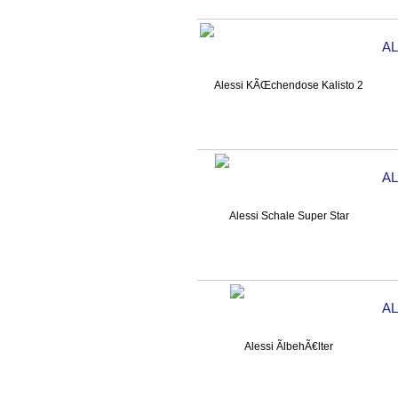
A
AL
AL