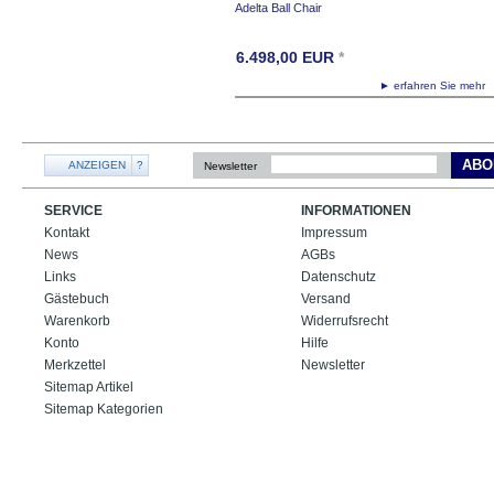
Adelta Ball Chair
6.498,00
EUR
*
► erfahren Sie meh
ABO
ANZEIGEN
?
Newsletter
SERVICE
INFORMATIONEN
Kontakt
Impressum
News
AGBs
Links
Datenschutz
Gästebuch
Versand
Warenkorb
Widerrufsrecht
Konto
Hilfe
Merkzettel
Newsletter
Sitemap Artikel
Sitemap Kategorien