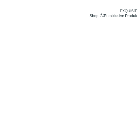
EXQUISIT24
Shop fÃŒr exklusive Produk