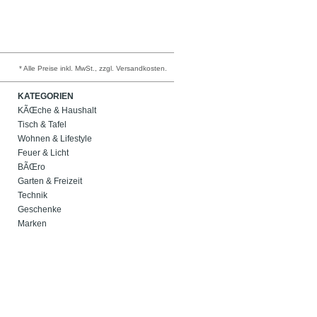
* Alle Preise inkl. MwSt., zzgl. Versandkosten.
KATEGORIEN
KÃŒche & Haushalt
Tisch & Tafel
Wohnen & Lifestyle
Feuer & Licht
BÃŒro
Garten & Freizeit
Technik
Geschenke
Marken