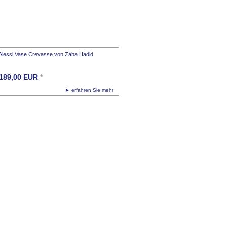
Alessi Vase Crevasse von Zaha Hadid
189,00
EUR
*
► erfahren Sie mehr