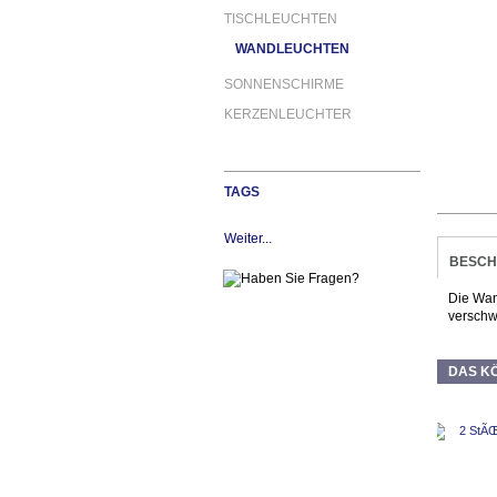
TISCHLEUCHTEN
WANDLEUCHTEN
SONNENSCHIRME
KERZENLEUCHTER
TAGS
Weiter...
BESCH
Die Wan
verschwe
DAS KÖ