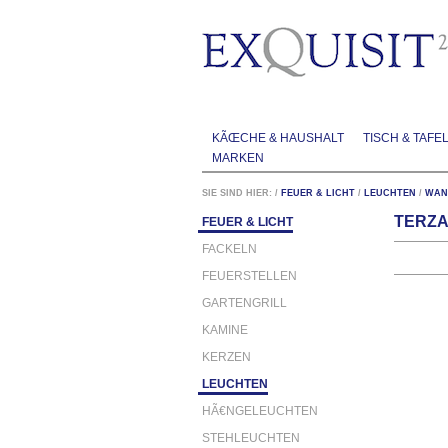
KÃŒCHE & HAUSHALT
TISCH & TAFE
MARKEN
SIE SIND HIER:
/
FEUER & LICHT
/
LEUCHTEN
/
WAN
TERZA
FEUER & LICHT
FACKELN
FEUERSTELLEN
GARTENGRILL
KAMINE
KERZEN
LEUCHTEN
HÃ€NGELEUCHTEN
STEHLEUCHTEN