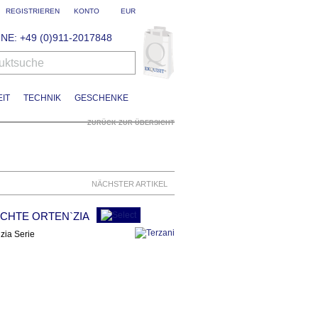
REGISTRIEREN
KONTO
EUR
NE: +49 (0)911-2017848
uktsuche
IT
TECHNIK
GESCHENKE
ZURÜCK ZUR ÜBERSICHT
NÄCHSTER ARTIKEL
CHTE ORTEN`ZIA
zia Serie