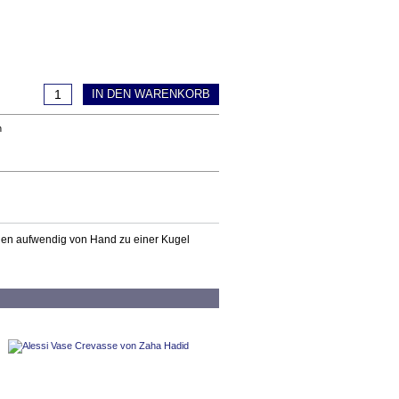
IN DEN WARENKORB
n
rden aufwendig von Hand zu einer Kugel