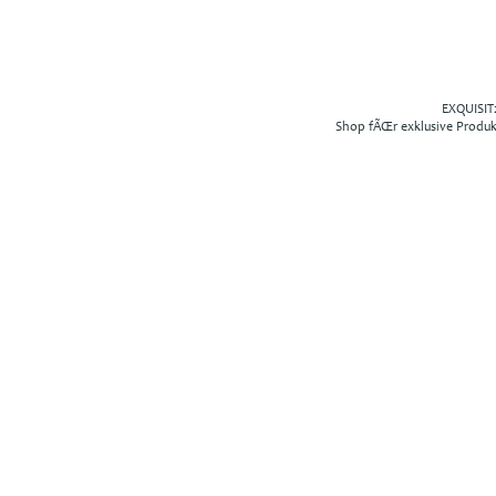
EXQUISIT2
Shop fÃŒr exklusive Produ