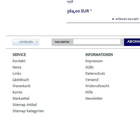
1958
384,00
EUR
*
► erfahren Sie meh
ABONN
ANZEIGEN
?
Newsletter
SERVICE
INFORMATIONEN
Kontakt
Impressum
News
AGBs
Links
Datenschutz
Gästebuch
Versand
Warenkorb
Widerrufsrecht
Konto
Hilfe
Merkzettel
Newsletter
Sitemap Artikel
Sitemap Kategorien