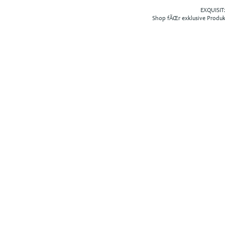
EXQUISIT2
Shop fÃŒr exklusive Produ