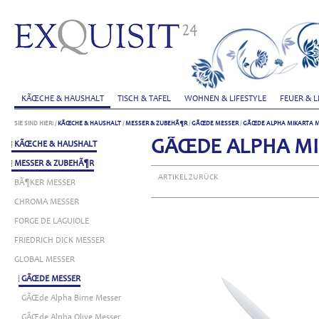
KÃŒCHE & HAUSHALT
TISCH & TAFEL
WOHNEN & LIFESTYLE
FEUER & L
SIE SIND HIER:
/
KÃŒCHE & HAUSHALT
/
MESSER & ZUBEHÃ¶R
/
GÃŒDE MESSER
/
GÃŒDE ALPHA MIKARTA 
GÃŒDE ALPHA MI
KÃŒCHE & HAUSHALT
MESSER & ZUBEHÃ¶R
ARTIKEL ZURÜCK
BÃ¶KER MESSER
CHROMA MESSER
FORGE DE LAGUIOLE
FRIEDRICH DICK MESSER
GLOBAL MESSER
GÃŒDE MESSER
GÃŒde Alpha Birne Messer
GÃŒde Alpha Olive Messer