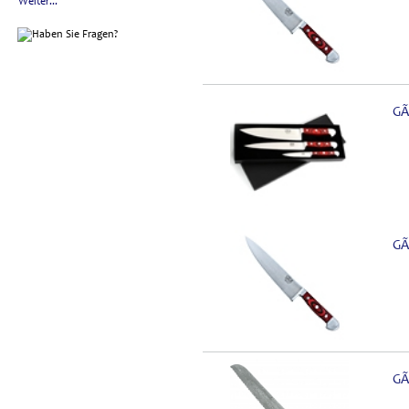
Weiter...
GÃ
GÃ
GÃ