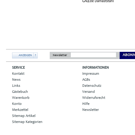
ABONN
ANZEIGEN
?
Newsletter
SERVICE
INFORMATIONEN
Kontakt
Impressum
News
AGBs
Links
Datenschutz
Gästebuch
Versand
Warenkorb
Widerrufsrecht
Konto
Hilfe
Merkzettel
Newsletter
Sitemap Artikel
Sitemap Kategorien