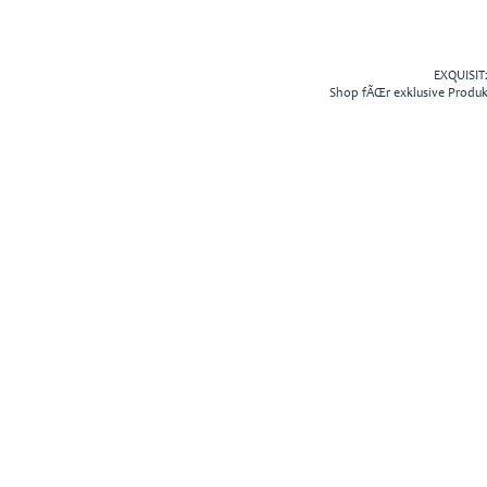
EXQUISIT2
Shop fÃŒr exklusive Produ