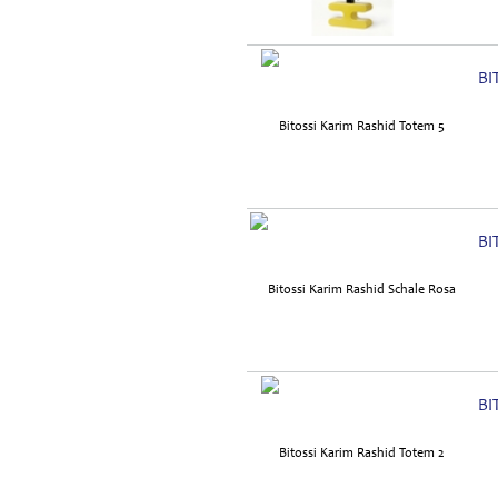
BI
BI
BI