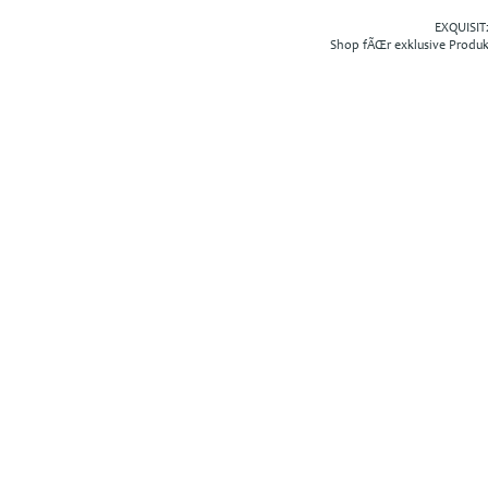
EXQUISIT2
Shop fÃŒr exklusive Produ