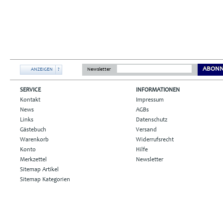
ABONN
ANZEIGEN
?
Newsletter
SERVICE
INFORMATIONEN
Kontakt
Impressum
News
AGBs
Links
Datenschutz
Gästebuch
Versand
Warenkorb
Widerrufsrecht
Konto
Hilfe
Merkzettel
Newsletter
Sitemap Artikel
Sitemap Kategorien