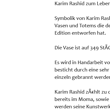
Karim Rashid zum Leben
Symbolik von Karim Rash
Vasen und Totems die der
Edition entworfen hat.
Die Vase ist auf 349 StÃ
Es wird in Handarbeit vo
besticht durch eine seh
einzeln gebrannt werde
Karim Rashid zÃ€hlt zu 
bereits im Moma, sowie 
werden seine Kunstwerk