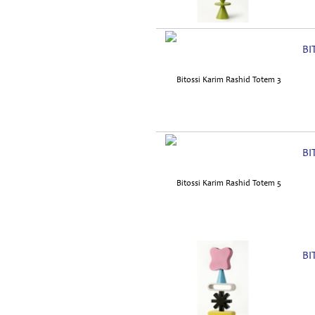
BI
BI
BI