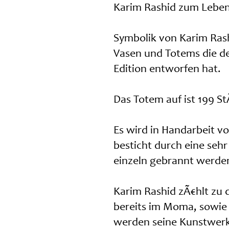
Karim Rashid zum Leben
Symbolik von Karim Rash
Vasen und Totems die der
Edition entworfen hat.
Das Totem auf ist 199 St
Es wird in Handarbeit vo
besticht durch eine seh
einzeln gebrannt werde
Karim Rashid zÃ€hlt zu 
bereits im Moma, sowie 
werden seine Kunstwerk