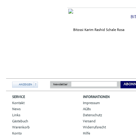
BI
ABONN
ANZEIGEN
?
Newsletter
SERVICE
INFORMATIONEN
Kontakt
Impressum
News
AGBs
Links
Datenschutz
Gästebuch
Versand
Warenkorb
Widerrufsrecht
Konto
Hilfe