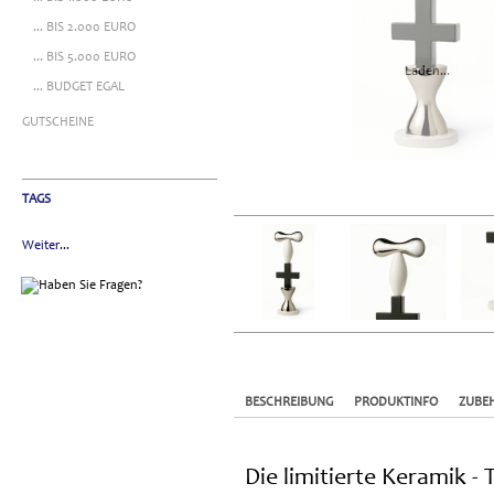
... BIS 2.000 EURO
... BIS 5.000 EURO
Laden...
... BUDGET EGAL
GUTSCHEINE
TAGS
Weiter...
BESCHREIBUNG
PRODUKTINFO
ZUBE
Die limitierte Keramik -