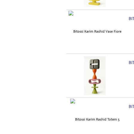
BI
BI
BI