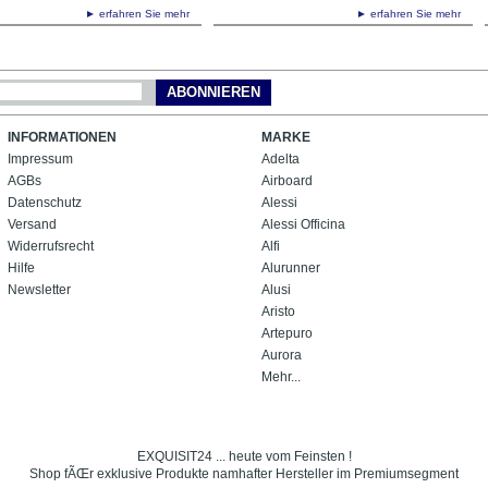
► erfahren Sie mehr
► erfahren Sie mehr
ABONNIEREN
INFORMATIONEN
MARKE
Impressum
Adelta
AGBs
Airboard
Datenschutz
Alessi
Versand
Alessi Officina
Widerrufsrecht
Alfi
Hilfe
Alurunner
Newsletter
Alusi
Aristo
Artepuro
Aurora
Mehr...
EXQUISIT24 ... heute vom Feinsten !
Shop fÃŒr exklusive Produkte namhafter Hersteller im Premiumsegment