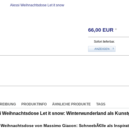
66,00
EUR
*
Sofort lieferbar.
ANZEIGEN
?
REIBUNG
PRODUKTINFO
ÄHNLICHE PRODUKTE
TAGS
i Weihnachtsdose Let it snow: Winterwunderland als Kuns
 Weihnachtsdose von Massimo Giacon: SchneebÃ€lle als Inspirat