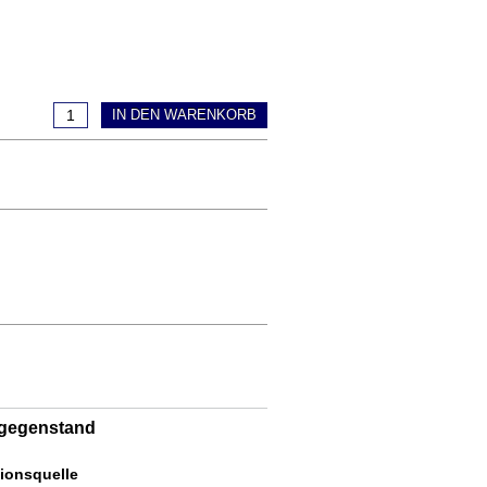
IN DEN WARENKORB
tgegenstand
ionsquelle