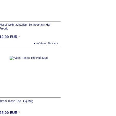
Alessi Weihnachtsfigur Schneemann Hal
Freddo
12,00
EUR
*
► erfahren Sie mehr
Alessi Tasse The Hug Mug
25,00
EUR
*