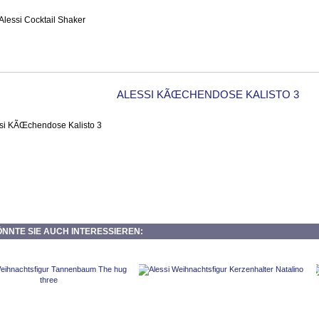
ALESSI KÃŒCHENDOSE KALISTO 3
NNTE SIE AUCH INTERESSIEREN: