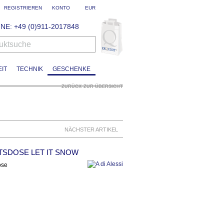
REGISTRIEREN
KONTO
EUR
NE: +49 (0)911-2017848
uktsuche
IT
TECHNIK
GESCHENKE
ZURÜCK ZUR ÜBERSICHT
NÄCHSTER ARTIKEL
TSDOSE LET IT SNOW
ose