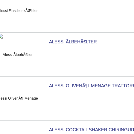
ALESSI ÃLBEHÃ€LTER
ALESSI OLIVENÃ¶L MENAGE TRATTOR
ALESSI COCKTAIL SHAKER CHIRINGUI