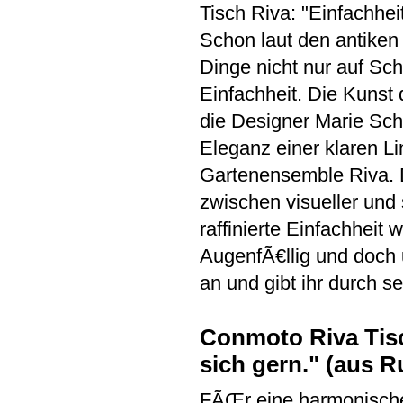
Tisch Riva: "Einfachhei
Schon laut den antike
Dinge nicht nur auf Sc
Einfachheit. Die Kunst
die Designer Marie Schm
Eleganz einer klaren L
Gartenensemble Riva. 
zwischen visueller und 
raffinierte Einfachheit
AugenfÃ€llig und doch 
an und gibt ihr durch se
Conmoto Riva Tisc
sich gern." (aus R
FÃŒr eine harmonische 