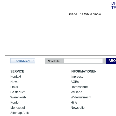
DR
T
ABO
ANZEIGEN
?
Newsletter
SERVICE
INFORMATIONEN
Kontakt
Impressum
News
AGBs
Links
Datenschutz
Gästebuch
Versand
Warenkorb
Widerrufsrecht
Konto
Hilfe
Merkzettel
Newsletter
Sitemap Artikel