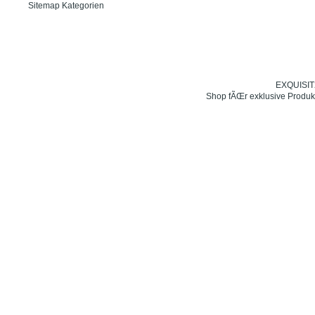
Sitemap Kategorien
EXQUISIT24
Shop fÃŒr exklusive Produk