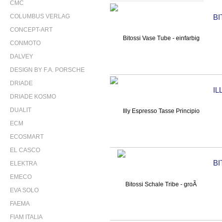
CMC
COLUMBUS VERLAG
BI
CONCEPT-ART
CONMOTO
DALVEY
DESIGN BY F.A. PORSCHE
DRIADE
IL
DRIADE KOSMO
DUALIT
ECM
ECOSMART
EL CASCO
BI
ELEKTRA
EMECO
EVA SOLO
FAEMA
FIAM ITALIA