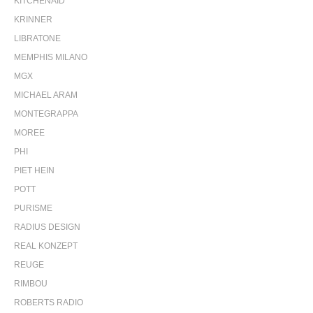
KITCHENAID
KRINNER
LIBRATONE
MEMPHIS MILANO
MGX
MICHAEL ARAM
MONTEGRAPPA
MOREE
PHI
PIET HEIN
POTT
PURISME
RADIUS DESIGN
REAL KONZEPT
REUGE
RIMBOU
ROBERTS RADIO