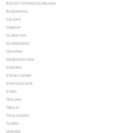
ROCKET ESPRESSO MILANO
ROSENDAHL
SALVIATI
SAMOVA
SCANDYNA
SCHNEIDBOX
SERAFINI
SIEBENSACHEN
SONORO
STEAK CHAMP
STRASSACKER
SYMO
TERZANI
TIBALDI
TIVOLI AUDIO
TOJIRO
VERPAN