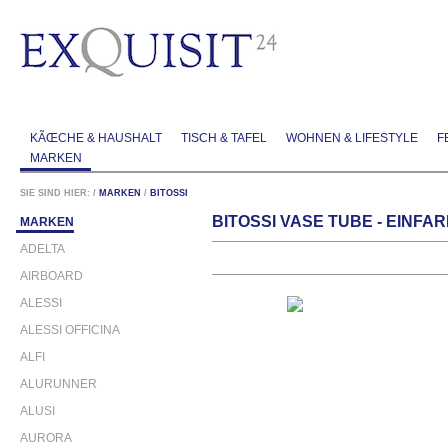
KÃŒCHE & HAUSHALT
TISCH & TAFEL
WOHNEN & LIFESTYLE
F
MARKEN
SIE SIND HIER:
/
MARKEN
/
BITOSSI
BITOSSI VASE TUBE - EINFAR
MARKEN
ADELTA
AIRBOARD
ALESSI
ALESSI OFFICINA
ALFI
ALURUNNER
ALUSI
AURORA