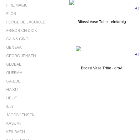
FIRE MAGIC
BI
FLOS
FORGE DE LAGUIOLE
FRIEDRICH DICK
GAIA & GINO
GENEVA
BI
GEORG JENSEN
GLOBAL
GUFRAM
GÃŒDE
HAIKU
HELIT
ILLY
JACOB JENSEN
KASUMI
KEILBACH