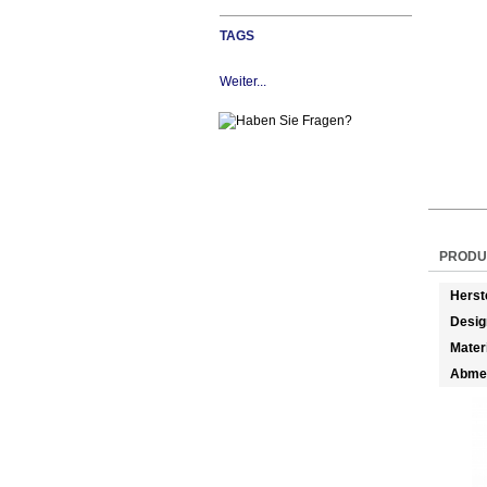
TAGS
Weiter...
PRODU
Herst
Desig
Mater
Abme