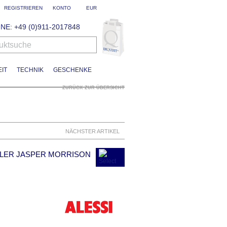
REGISTRIEREN
KONTO
EUR
NE: +49 (0)911-2017848
uktsuche
IT
TECHNIK
GESCHENKE
ZURÜCK ZUR ÜBERSICHT
NÄCHSTER ARTIKEL
LER JASPER MORRISON