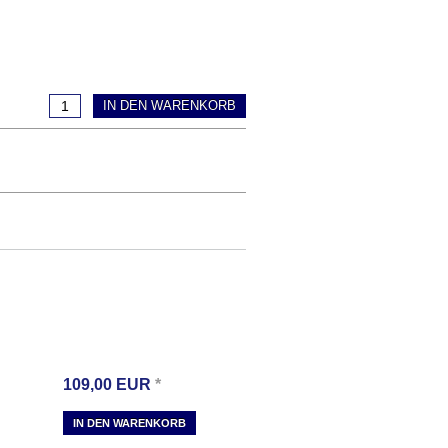
IN DEN WARENKORB
109,00
EUR
*
IN DEN WARENKORB