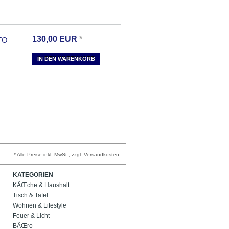
130,00
EUR
*
TO
IN DEN WARENKORB
* Alle Preise inkl. MwSt., zzgl. Versandkosten.
KATEGORIEN
KÃŒche & Haushalt
Tisch & Tafel
Wohnen & Lifestyle
Feuer & Licht
BÃŒro