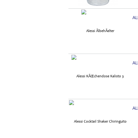
AL
AL
AL