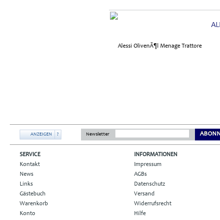
AL
ABONN
ANZEIGEN
?
Newsletter
SERVICE
INFORMATIONEN
Kontakt
Impressum
News
AGBs
Links
Datenschutz
Gästebuch
Versand
Warenkorb
Widerrufsrecht
Konto
Hilfe