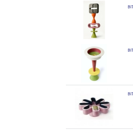
BI
BI
BI