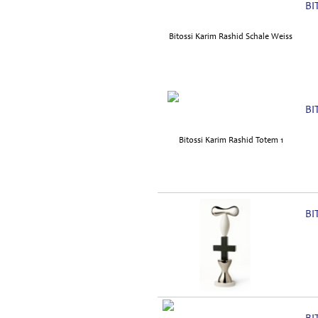
BI
BI
BI