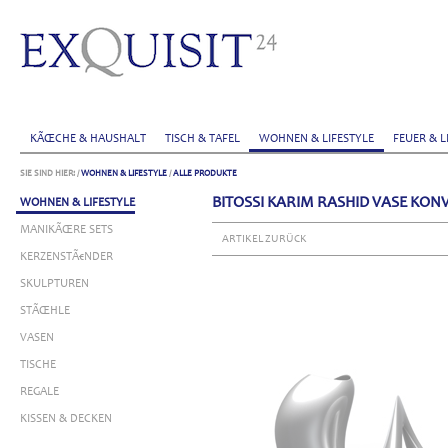
KÃŒCHE & HAUSHALT
TISCH & TAFEL
WOHNEN & LIFESTYLE
FEUER & L
SIE SIND HIER:
/
WOHNEN & LIFESTYLE
/
ALLE PRODUKTE
BITOSSI KARIM RASHID VASE KON
WOHNEN & LIFESTYLE
MANIKÃŒRE SETS
ARTIKEL ZURÜCK
KERZENSTÃ€NDER
SKULPTUREN
STÃŒHLE
VASEN
TISCHE
REGALE
KISSEN & DECKEN