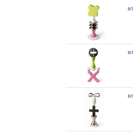
BI
BI
BI