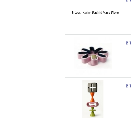
BI
BI
BI