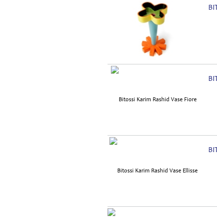
BI
BI
BI