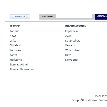
ABONN
ANZEIGEN
?
Newsletter
SERVICE
INFORMATIONEN
Kontakt
Impressum
News
AGBs
Links
Datenschutz
Gästebuch
Versand
Warenkorb
Widerrufsrecht
Konto
Hilfe
Merkzettel
Newsletter
Sitemap Artikel
Sitemap Kategorien
EXQUISIT2
Shop fÃŒr exklusive Produ